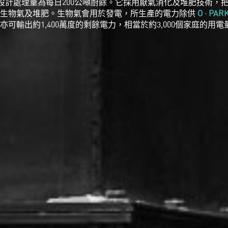
設計處理量為每日200公噸廚餘。它採用厭氣消化及堆肥技術，
成生物氣及堆肥。生物氣會用於發電，所生產的電力除供
O · PAR
亦可輸出約1,400萬度的剩餘電力，相當於約3,000個家庭的用電