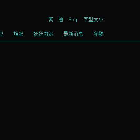
繁
簡
Eng
字型大小
程
堆肥
運送廚餘
最新消息
參觀