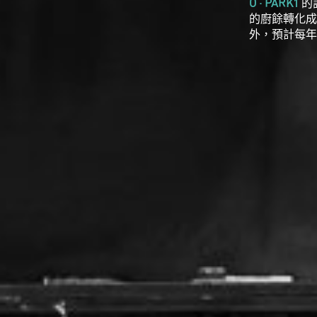
O · PARK1
的
的廚餘轉化
外，預計每年